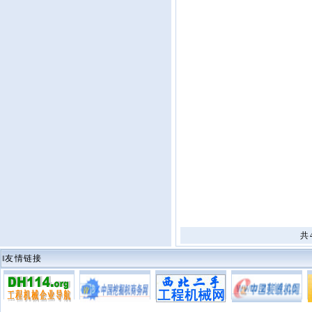
共
‖友情链接