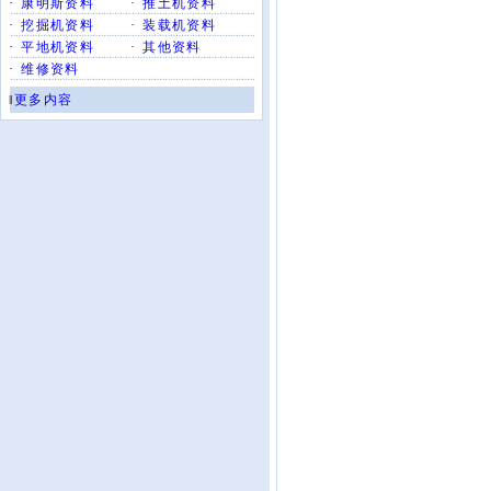
·
康明斯资料
·
推土机资料
·
挖掘机资料
·
装载机资料
·
平地机资料
·
其他资料
·
维修资料
‖
更多内容