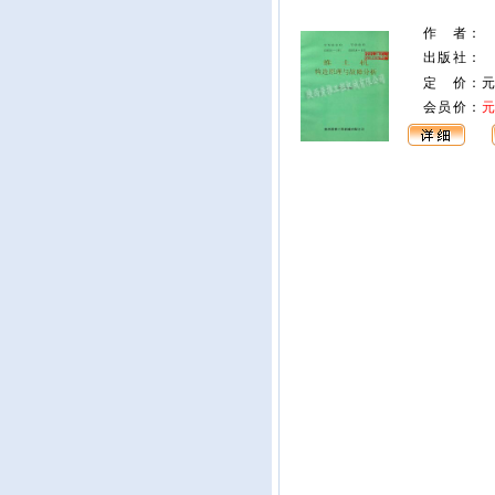
作 者
：
出版社
：
定 价：
会员价：