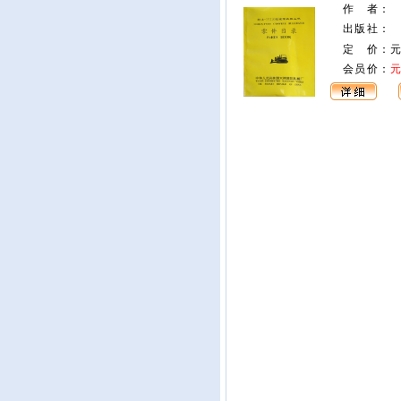
作 者
：
出版社
：
定 价：
会员价：